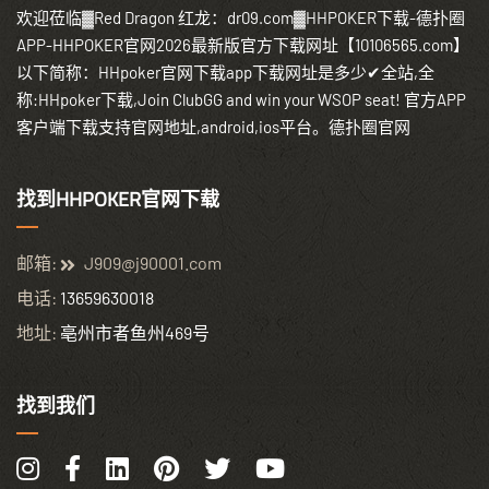
欢迎莅临▓Red Dragon 红龙：dr09.com▓HHPOKER下载-德扑圈
APP-HHPOKER官网2026最新版官方下载网址【10106565.com】
以下简称：HHpoker官网下载app下载网址是多少✔全站,全
称:HHpoker下载,Join ClubGG and win your WSOP seat! 官方APP
客户端下载支持官网地址,android,ios平台。德扑圈官网
找到HHPOKER官网下载
邮箱:
J909@j90001.com
电话:
13659630018
地址:
亳州市者鱼州469号
找到我们