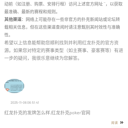
动前（如注册、购票、安排行程）访问上述官方网址 ``，以获取
最准确、最新的赛程和规则。
其他渠道
：网络上可能存在一些非官方的扑克新闻站或论坛转
载相关信息，但在这些渠道查阅时请注意甄别其时效性与准确
性。
希望以上信息能帮助您顺利找到并利用红龙扑克的官方资
源。如果您对特定的赛事类型（如主赛事、豪客赛等）有进
一步的疑问，我很乐意继续为您解答。
2025-11-06 06:51:41
红龙扑克的发牌怎么样,红龙扑克poker官网
阅读