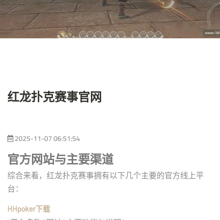
红龙扑克赛事官网
2025-11-07 06:51:54
官方网站与主要渠道
综合来看，红龙扑克赛事拥有以下几个主要的官方线上平
台：
HHpoker下载