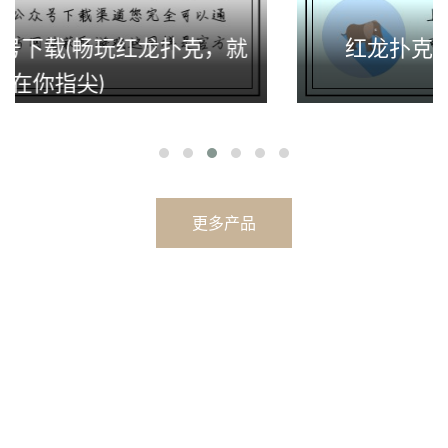
红龙扑克上线庆典了吗_红龙扑克
POKER官网
更多产品