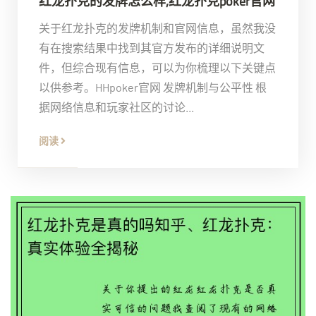
红龙扑克的发牌怎么样,红龙扑克poker官网
关于红龙扑克的发牌机制和官网信息，虽然我没
有在搜索结果中找到其官方发布的详细说明文
件，但综合现有信息，可以为你梳理以下关键点
以供参考。HHpoker官网 发牌机制与公平性 根
据网络信息和玩家社区的讨论...
阅读