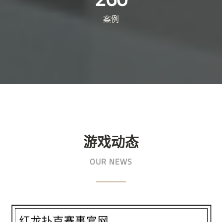
案例
游戏动态
OUR NEWS