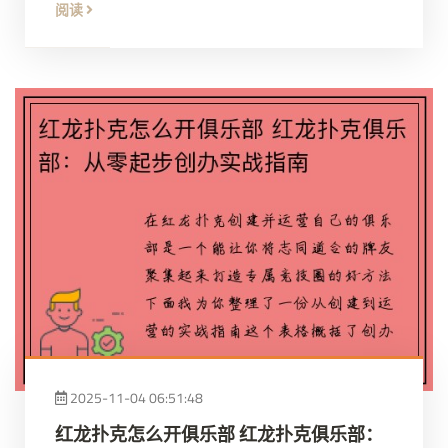
阅读
2025-11-04 06:51:48
红龙扑克怎么开俱乐部 红龙扑克俱乐部：