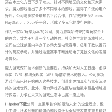
还在本土化方面下足了功夫。针对不同地区的文化和玩家需
求，魔力游戏推出了多个不同版本的游戏，赢得了广泛的用户
好评。公司与多家全球知名平台合作，作品被推出至Steam、
PlayStation、Xbox等平台，形成了多元化的发行网络。
作为一家以“玩家为本”的公司，魔力游戏始终秉持着玩家至上
的理念，致力于打造一个互动性强、社交性丰富的游戏社区。
公司在全球范围内举办了多场大型电竞赛事，吸引了数以百万
计的玩家参与，并通过这些赛事不断推动电子竞技文化的发展
与普及。
魔力游戏深知技术创新的重要性，持续加大对人工智能、虚拟
现实（VR）和增强现实（AR）等前沿技术的投入。公司多项
游戏产品已经开始融入这些技术，创造出更加真实与富有沉浸
感的游戏世界。此外，魔力游戏还在区块链和数字藏品领域进
行探索，力求在未来的游戏生态中占据一席之地。
HHpoker下载
公司一直秉承着“创新驱动未来”的企业理念，致
力于通过技术创新和精湛的游戏设计为全球玩家带来更多精彩