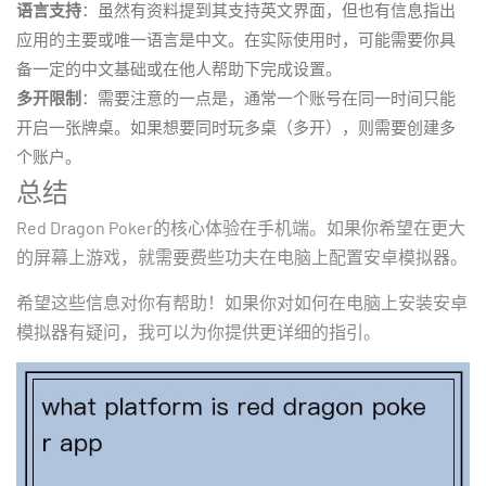
语言支持
：虽然有资料提到其支持英文界面，但也有信息指出
应用的主要或唯一语言是中文。在实际使用时，可能需要你具
备一定的中文基础或在他人帮助下完成设置。
多开限制
：需要注意的一点是，通常一个账号在同一时间只能
开启一张牌桌。如果想要同时玩多桌（多开），则需要创建多
个账户。
总结
Red Dragon Poker的核心体验在手机端。如果你希望在更大
的屏幕上游戏，就需要费些功夫在电脑上配置安卓模拟器。
希望这些信息对你有帮助！如果你对如何在电脑上安装安卓
模拟器有疑问，我可以为你提供更详细的指引。