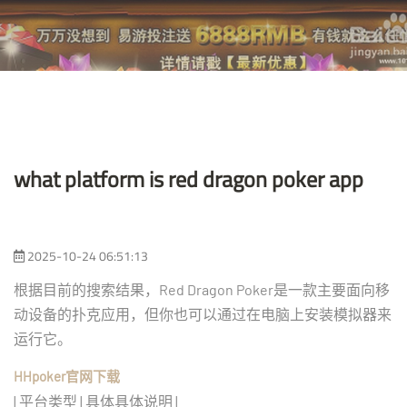
what platform is red dragon poker app
2025-10-24 06:51:13
根据目前的搜索结果，Red Dragon Poker是一款主要面向移
动设备的扑克应用，但你也可以通过在电脑上安装模拟器来
运行它。
HHpoker官网下载
| 平台类型 | 具体具体说明 |