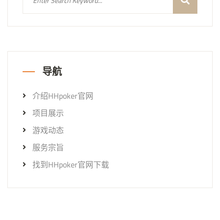
导航
介绍HHpoker官网
项目展示
游戏动态
服务宗旨
找到HHpoker官网下载